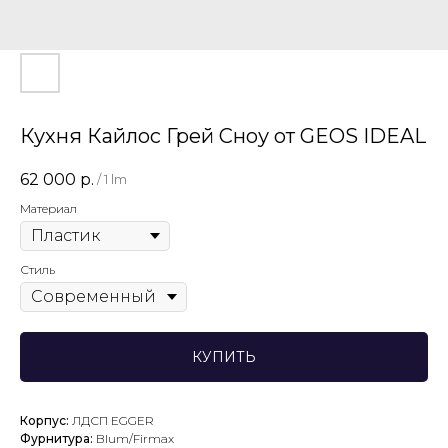
Кухня Кайлос Грей Сноу от GEOS IDEAL
62 000
р.
/
1 lm
Материал
Стиль
КУПИТЬ
Корпус:
ЛДСП EGGER
Фурнитура:
Blum/Firmax