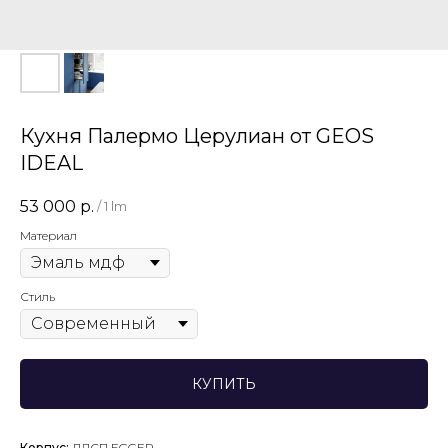
Кухня Палермо Церулиан от GEOS
IDEAL
53 000
р.
/
1 lm
Материал
Стиль
КУПИТЬ
Корпус:
ЛДСП EGGER