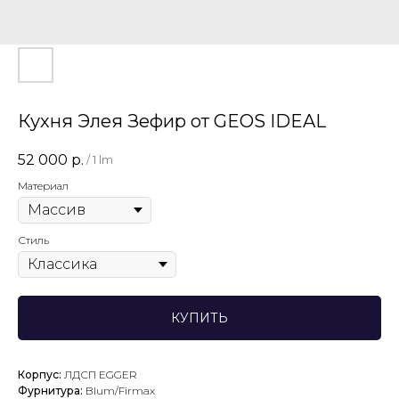
Кухня Элея Зефир от GEOS IDEAL
52 000
р.
/
1 lm
Материал
Стиль
КУПИТЬ
Корпус:
ЛДСП EGGER
Фурнитура:
Blum/Firmax